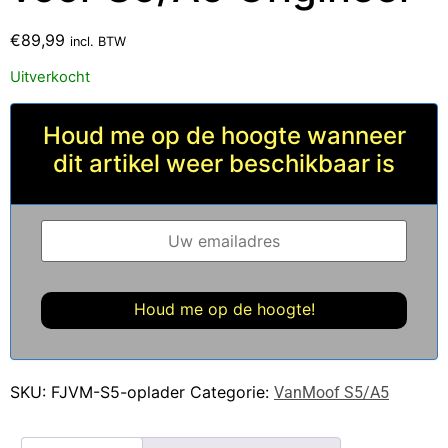
€
89,99
incl. BTW
Uitverkocht
Houd me op de hoogte wanneer
dit artikel weer beschikbaar is
SKU:
FJVM-S5-oplader
Categorie:
VanMoof S5/A5