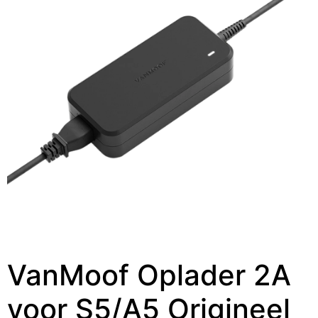
VanMoof Oplader 2A
voor S5/A5 Origineel