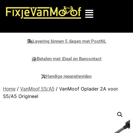
Levering binnen 5 dagen met PostNL
Betalen met iDeal en Bancontact
Handige reparatievideo
/
/ VanMoof Oplader 2A voor
Home
VanMoof S5/A5
S5/A5 Origineel