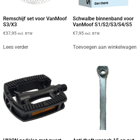
Remschijf set voor VanMoof
Schwalbe binnenband voor
S3/X3
VanMoof S1/S2/S3/S4/S5
€
37,95
€
7,95
incl. BTW
incl. BTW
Lees verder
Toevoegen aan winkelwagen