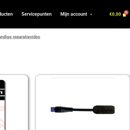
ducten
Servicepunten
Mijn account
€
0,00
ndige reparatievideo