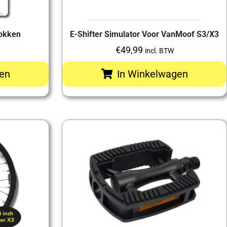
okken
E-Shifter Simulator Voor VanMoof S3/X3
€
49,99
incl. BTW
en
In Winkelwagen