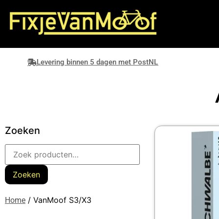
Levering binnen 5 dagen met PostNL
Zoeken
Zoeken
/ VanMoof S3/X3
Home