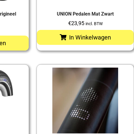
igineel
UNION Pedalen Mat Zwart
€
23,95
incl. BTW
In Winkelwagen
en