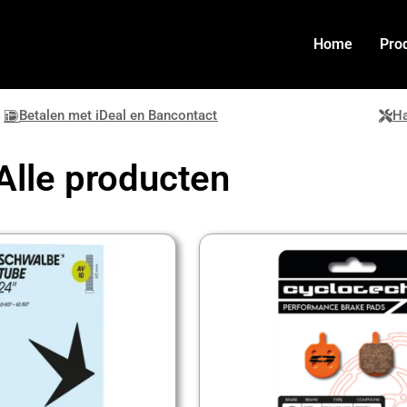
Home
Pro
Betalen met iDeal en Bancontact
Ha
Alle producten